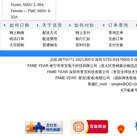
·
51mm, 500V: 1-30A
Ferrule — FWC 600V: 6-
·
32A
如何订购
关于送货
如何付款
订单查询
网上购物
配送方式
网上支付
查询定单
电话订单
配送费用
银行汇款
无效订单
大宗团购
普通物流
货到付款
支付失败
总机:南宁0771-2821300-0 深圳:0755-83478005-0
FAME YEAR-南宁市誉宜电子科技有限公司（亚太区营销展示物流总
FAME YEAR-深圳市誉宜科技有限公司（誉宜全球技术
FAME YEAR- 譽宜(香港)有限公司 （国际商务联
客服E_mail ：yingke@QQ.
ICP备案号