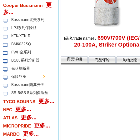
更
Cooper Bussmann
多...
Bussmann北美系列
LPJ系列保险丝
KTK/KTK-R
690V/700V (IEC/
[品名/trade name]：
20-100A, Striker Optiona
BM6032SQ
FWH全系列
商品详细
商品评论
购物指南
BS88系列熔断器
光伏熔断器
保险丝座
Bussmann隔离开关
SR-5/SS-5系列保险丝
更多...
TYCO BOURNS
更多...
NEC
更多...
ATLAS
更多...
MICROPRIDE
更多...
MARBO