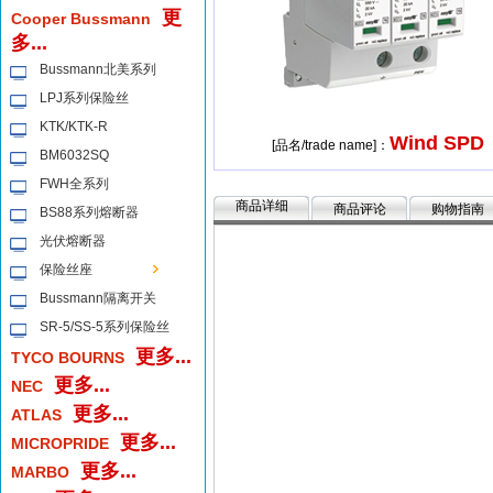
更
Cooper Bussmann
多...
Bussmann北美系列
LPJ系列保险丝
KTK/KTK-R
Wind SPD
[品名/trade name]：
BM6032SQ
FWH全系列
商品详细
商品评论
购物指南
BS88系列熔断器
光伏熔断器
保险丝座
Bussmann隔离开关
SR-5/SS-5系列保险丝
更多...
TYCO BOURNS
更多...
NEC
更多...
ATLAS
更多...
MICROPRIDE
更多...
MARBO